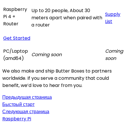
Raspberry
Up to 20 people, About 30
Supply
Pi 4 +
meters apart when paired with
List
Router
a router
Get Started
PC/Laptop
Coming
Coming soon
(amd64)
soon
We also make and ship Butter Boxes to partners
worldwide. If you serve a community that could
benefit, we’d love to hear from you.
Предыдущая страница
Быстрый старт
Следующая страница
Raspberry Pi