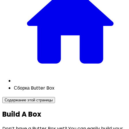
Сборка Butter Box
Содержание этой страницы
Build A Box
Don’t have a Butter Box yet? You can easily build your