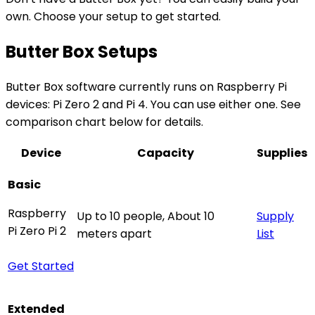
own. Choose your setup to get started.
Butter Box Setups
Butter Box software currently runs on Raspberry Pi
devices: Pi Zero 2 and Pi 4. You can use either one. See
comparison chart below for details.
Device
Capacity
Supplies
Basic
Raspberry
Up to 10 people, About 10
Supply
Pi Zero Pi 2
meters apart
List
Get Started
Extended