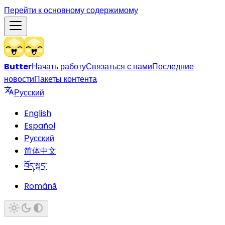
Перейти к основному содержимому
Butter
Начать работу
Связаться с нами
Последние
новости
Пакеты контента
Русский
English
Español
Русский
简体中文
བོད་སྐད་
Română